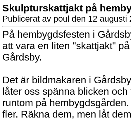
Skulpturskattjakt på hem
Publicerat av poul den 12 augusti
På hembygdsfesten i Gårdsb
att vara en liten "skattjakt"
Gårdsby.
Det är bildmakaren i Gårdsb
låter oss spänna blicken och
runtom på hembygdsgården. Du
fler. Räkna dem, men låt dem 