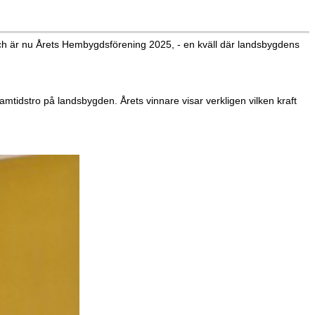
 är nu Årets Hembygdsförening 2025, - en kväll där landsbygdens
tidstro på landsbygden. Årets vinnare visar verkligen vilken kraft