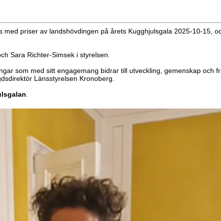
d priser av landshövdingen på årets Kugghjulsgala 2025-10-15, och
h Sara Richter-Simsek i styrelsen.
ar som med sitt engagemang bidrar till utveckling, gemenskap och fram
dsdirektör Länsstyrelsen Kronoberg.
lsgalan
.