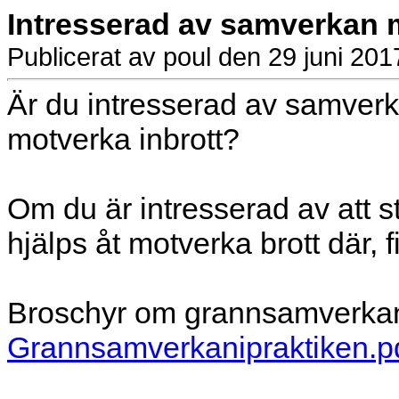
Intresserad av samverkan m
Publicerat av poul den 29 juni 201
Är du intresserad av samverk
motverka inbrott?
Om du är intresserad av att s
hjälps åt motverka brott där, 
Broschyr om grannsamverkan
Grannsamverkanipraktiken.p