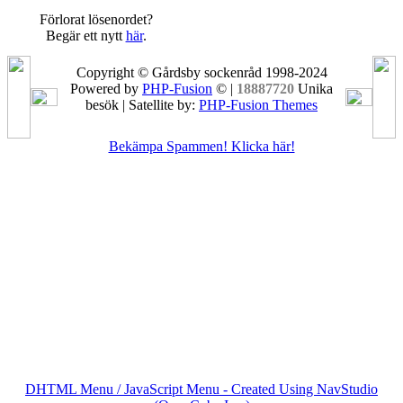
Förlorat lösenordet?
Begär ett nytt
här
.
Copyright © Gårdsby sockenråd 1998-2024
Powered by
PHP-Fusion
© |
18887720
Unika
besök | Satellite by:
PHP-Fusion Themes
Bekämpa Spammen! Klicka här!
DHTML Menu / JavaScript Menu - Created Using NavStudio