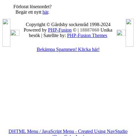
Förlorat lösenordet?
Begär ett nytt
här
.
Copyright © Gårdsby sockenråd 1998-2024
Powered by
PHP-Fusion
© |
18887060
Unika
besök | Satellite by:
PHP-Fusion Themes
Bekämpa Spammen! Klicka här!
DHTML Menu / JavaScript Menu - Created Using NavStudio