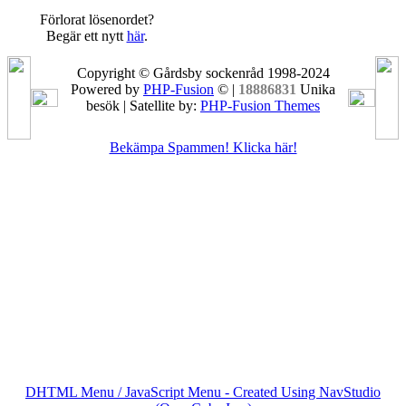
Förlorat lösenordet?
Begär ett nytt
här
.
Copyright © Gårdsby sockenråd 1998-2024
Powered by
PHP-Fusion
© |
18886831
Unika
besök | Satellite by:
PHP-Fusion Themes
Bekämpa Spammen! Klicka här!
DHTML Menu / JavaScript Menu - Created Using NavStudio