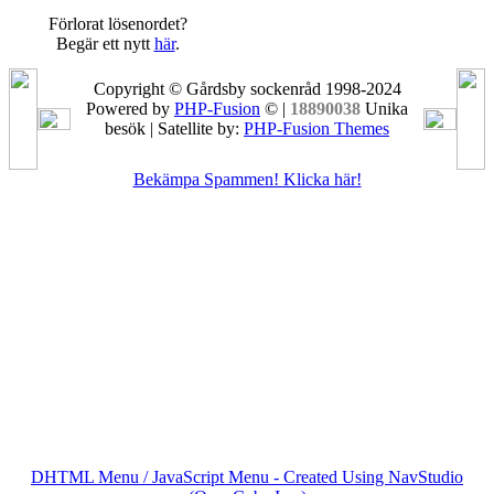
Förlorat lösenordet?
Begär ett nytt
här
.
Copyright © Gårdsby sockenråd 1998-2024
Powered by
PHP-Fusion
© |
18890038
Unika
besök | Satellite by:
PHP-Fusion Themes
Bekämpa Spammen! Klicka här!
DHTML Menu / JavaScript Menu - Created Using NavStudio