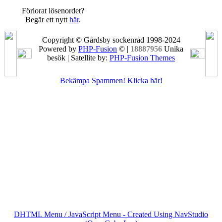
Förlorat lösenordet?
Begär ett nytt
här
.
Copyright © Gårdsby sockenråd 1998-2024
Powered by
PHP-Fusion
© |
18887956
Unika
besök | Satellite by:
PHP-Fusion Themes
Bekämpa Spammen! Klicka här!
DHTML Menu / JavaScript Menu - Created Using NavStudio