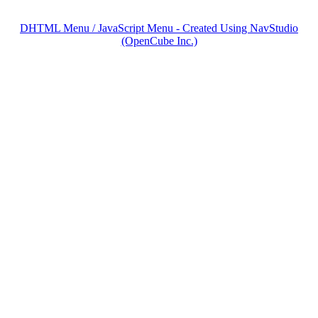
DHTML Menu / JavaScript Menu - Created Using NavStudio
(OpenCube Inc.)