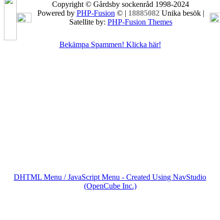
Copyright © Gårdsby sockenråd 1998-2024
Powered by
PHP-Fusion
© |
18885082
Unika besök |
Satellite by:
PHP-Fusion Themes
Bekämpa Spammen! Klicka här!
DHTML Menu / JavaScript Menu - Created Using NavStudio
(OpenCube Inc.)