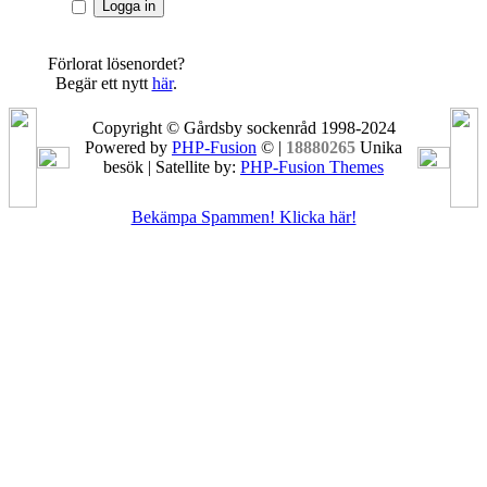
Förlorat lösenordet?
Begär ett nytt
här
.
Copyright © Gårdsby sockenråd 1998-2024
Powered by
PHP-Fusion
© |
18880265
Unika
besök | Satellite by:
PHP-Fusion Themes
Bekämpa Spammen! Klicka här!