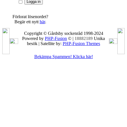
Förlorat lösenordet?
Begär ett nytt
här
.
Copyright © Gårdsby sockenråd 1998-2024
Powered by
PHP-Fusion
© |
18882189
Unika
besök | Satellite by:
PHP-Fusion Themes
Bekämpa Spammen! Klicka här!