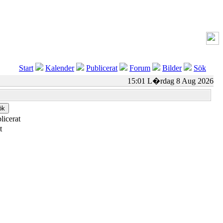
Start
Kalender
Publicerat
Forum
Bilder
Sök
15:01 L�rdag 8 Aug 2026
licerat
t