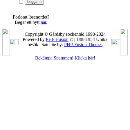
Förlorat lösenordet?
Begär ett nytt
här
.
Copyright © Gårdsby sockenråd 1998-2024
Powered by
PHP-Fusion
© |
18881954
Unika
besök | Satellite by:
PHP-Fusion Themes
Bekämpa Spammen! Klicka här!