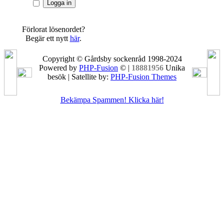
Förlorat lösenordet?
Begär ett nytt
här
.
Copyright © Gårdsby sockenråd 1998-2024
Powered by
PHP-Fusion
© |
18881956
Unika
besök | Satellite by:
PHP-Fusion Themes
Bekämpa Spammen! Klicka här!