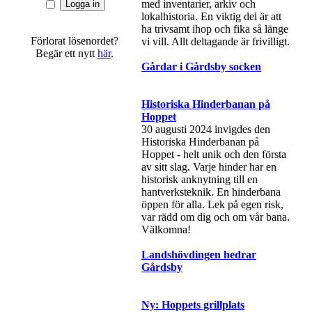
med inventarier, arkiv och
lokalhistoria. En viktig del är att
ha trivsamt ihop och fika så länge
Förlorat lösenordet?
vi vill. Allt deltagande är frivilligt.
Begär ett nytt
här
.
Gårdar i Gårdsby socken
Historiska Hinderbanan på
Hoppet
30 augusti 2024 invigdes den
Historiska Hinderbanan på
Hoppet - helt unik och den första
av sitt slag. Varje hinder har en
historisk anknytning till en
hantverksteknik. En hinderbana
öppen för alla. Lek på egen risk,
var rädd om dig och om vår bana.
Välkomna!
Landshövdingen hedrar
Gårdsby
Ny: Hoppets grillplats