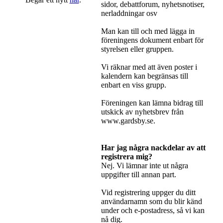
sidor, debattforum, nyhetsnotiser,
nerladdningar osv
Man kan till och med lägga in
föreningens dokument enbart för
styrelsen eller gruppen.
Vi räknar med att även poster i
kalendern kan begränsas till
enbart en viss grupp.
Föreningen kan lämna bidrag till
utskick av nyhetsbrev från
www.gardsby.se.
Har jag några nackdelar av att
registrera mig?
Nej. Vi lämnar inte ut några
uppgifter till annan part.
Vid registrering uppger du ditt
användarnamn som du blir känd
under och e-postadress, så vi kan
nå dig.