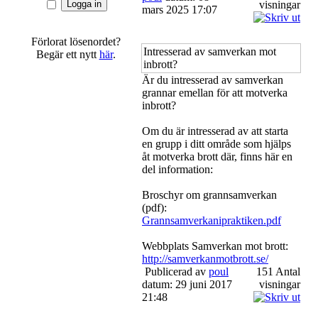
visningar
mars 2025 17:07
Förlorat lösenordet?
Intresserad av samverkan mot
Begär ett nytt
här
.
inbrott?
Är du intresserad av samverkan
grannar emellan för att motverka
inbrott?
Om du är intresserad av att starta
en grupp i ditt område som hjälps
åt motverka brott där, finns här en
del information:
Broschyr om grannsamverkan
(pdf):
Grannsamverkanipraktiken.pdf
Webbplats Samverkan mot brott:
http://samverkanmotbrott.se/
Publicerad av
poul
151 Antal
datum: 29 juni 2017
visningar
21:48