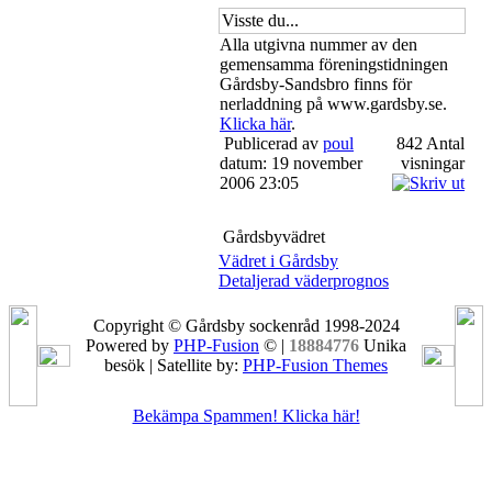
Visste du...
Alla utgivna nummer av den
gemensamma föreningstidningen
Gårdsby-Sandsbro finns för
nerladdning på www.gardsby.se.
Klicka här
.
Publicerad av
poul
842 Antal
datum: 19 november
visningar
2006 23:05
Gårdsbyvädret
Vädret i Gårdsby
Detaljerad väderprognos
Copyright © Gårdsby sockenråd 1998-2024
Powered by
PHP-Fusion
© |
18884776
Unika
besök | Satellite by:
PHP-Fusion Themes
Bekämpa Spammen! Klicka här!