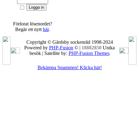
Förlorat lösenordet?
Begär ett nytt
här
.
Copyright © Gårdsby sockenråd 1998-2024
Powered by
PHP-Fusion
© |
18882850
Unika
besök | Satellite by:
PHP-Fusion Themes
Bekämpa Spammen! Klicka här!